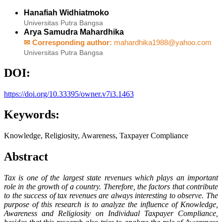
Hanafiah Widhiatmoko
Universitas Putra Bangsa
Arya Samudra Mahardhika
✉ Corresponding author:
mahardhika1988@yahoo.com
Universitas Putra Bangsa
DOI:
https://doi.org/10.33395/owner.v7i3.1463
Keywords:
Knowledge, Religiosity, Awareness, Taxpayer Compliance
Abstract
Tax is one of the largest state revenues which plays an important
role in the growth of a country. Therefore, the factors that contribute
to the success of tax revenues are always interesting to observe. The
purpose of this research is to analyze the influence of Knowledge,
Awareness and Religiosity on Individual Taxpayer Compliance,