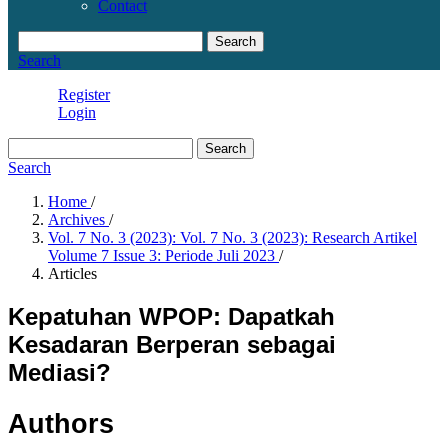
Contact
Search
Search
Register
Login
Search
Search
Home
/
Archives
/
Vol. 7 No. 3 (2023): Vol. 7 No. 3 (2023): Research Artikel
Volume 7 Issue 3: Periode Juli 2023
/
Articles
Kepatuhan WPOP: Dapatkah
Kesadaran Berperan sebagai
Mediasi?
Authors