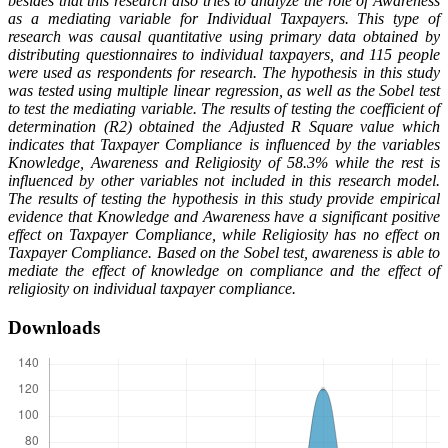
besides that this research also tries to analyze the role of Awareness
as a mediating variable for Individual Taxpayers. This type of
research was causal quantitative using primary data obtained by
distributing questionnaires to individual taxpayers, and 115 people
were used as respondents for research. The hypothesis in this study
was tested using multiple linear regression, as well as the Sobel test
to test the mediating variable. The results of testing the coefficient of
determination (R2) obtained the Adjusted R Square value which
indicates that Taxpayer Compliance is influenced by the variables
Knowledge, Awareness and Religiosity of 58.3% while the rest is
influenced by other variables not included in this research model.
The results of testing the hypothesis in this study provide empirical
evidence that Knowledge and Awareness have a significant positive
effect on Taxpayer Compliance, while Religiosity has no effect on
Taxpayer Compliance. Based on the Sobel test, awareness is able to
mediate the effect of knowledge on compliance and the effect of
religiosity on individual taxpayer compliance.
Downloads