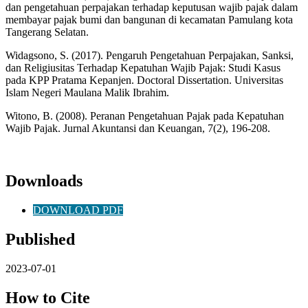
dan pengetahuan perpajakan terhadap keputusan wajib pajak dalam
membayar pajak bumi dan bangunan di kecamatan Pamulang kota
Tangerang Selatan.
Widagsono, S. (2017). Pengaruh Pengetahuan Perpajakan, Sanksi,
dan Religiusitas Terhadap Kepatuhan Wajib Pajak: Studi Kasus
pada KPP Pratama Kepanjen. Doctoral Dissertation. Universitas
Islam Negeri Maulana Malik Ibrahim.
Witono, B. (2008). Peranan Pengetahuan Pajak pada Kepatuhan
Wajib Pajak. Jurnal Akuntansi dan Keuangan, 7(2), 196-208.
Downloads
DOWNLOAD PDF
Published
2023-07-01
How to Cite