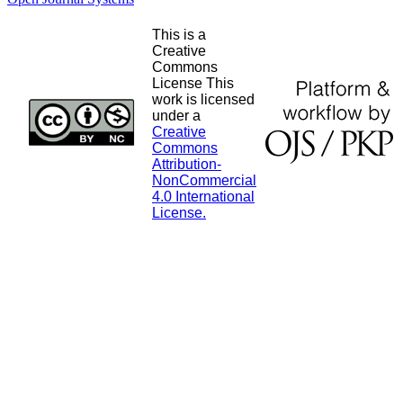
This is a
Creative
Commons
License This
work is licensed
under a
Creative
Commons
Attribution-
NonCommercial
4.0 International
License.