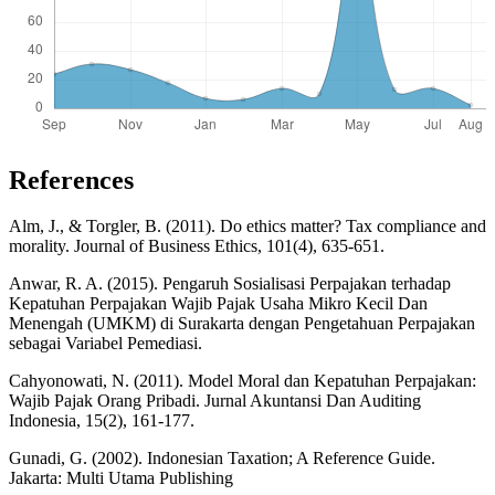
References
Alm, J., & Torgler, B. (2011). Do ethics matter? Tax compliance and
morality. Journal of Business Ethics, 101(4), 635-651.
Anwar, R. A. (2015). Pengaruh Sosialisasi Perpajakan terhadap
Kepatuhan Perpajakan Wajib Pajak Usaha Mikro Kecil Dan
Menengah (UMKM) di Surakarta dengan Pengetahuan Perpajakan
sebagai Variabel Pemediasi.
Cahyonowati, N. (2011). Model Moral dan Kepatuhan Perpajakan:
Wajib Pajak Orang Pribadi. Jurnal Akuntansi Dan Auditing
Indonesia, 15(2), 161-177.
Gunadi, G. (2002). Indonesian Taxation; A Reference Guide.
Jakarta: Multi Utama Publishing