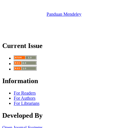
Panduan Mendeley
Current Issue
Information
For Readers
For Authors
For Librarians
Developed By
Open Journal Systems