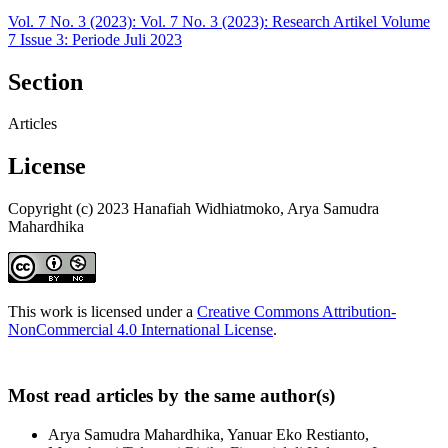
Vol. 7 No. 3 (2023): Vol. 7 No. 3 (2023): Research Artikel Volume
7 Issue 3: Periode Juli 2023
Section
Articles
License
Copyright (c) 2023 Hanafiah Widhiatmoko, Arya Samudra
Mahardhika
This work is licensed under a
Creative Commons Attribution-
NonCommercial 4.0 International License
.
Most read articles by the same author(s)
Arya Samudra Mahardhika, Yanuar Eko Restianto,