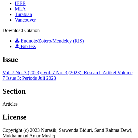
IEEE
MLA
Turabian
Vancouver
Download Citation
Endnote/Zotero/Mendeley (RIS)
BibTeX
Issue
Vol. 7 No. 3 (2023): Vol. 7 No. 3 (2023): Research Artikel Volume
7 Issue 3: Periode Juli 2023
Section
Articles
License
Copyright (c) 2023 Nurasik, Sarwenda Biduri, Santi Rahma Dewi,
Mukhammad Amar Musliq