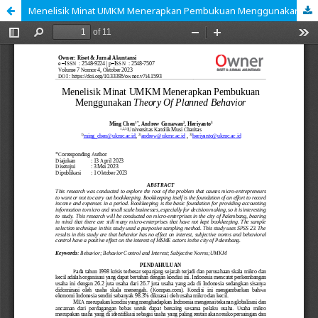
Menelisik Minat UMKM Menerapkan Pembukuan Menggunakan Theory Of Planned Behavior