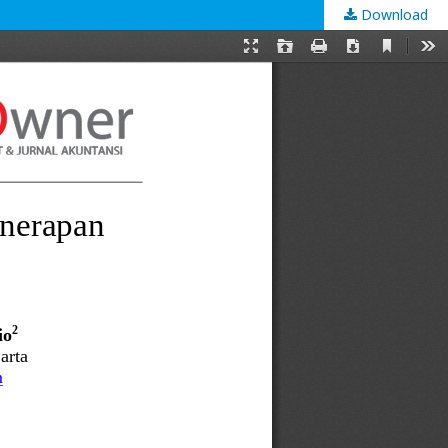
Download