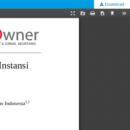
Download