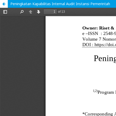
Peningkatan Kapabilitas Internal Audit Instansi Pemerintah