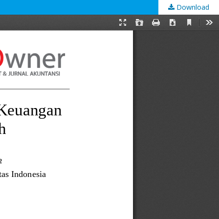
Download