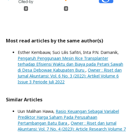
0
0
Most read articles by the same author(s)
Esther Kembauw, Suci Lilis Safitri, Inta P.N. Damanik,
Pengaruh Penggunaan Mesin Rice Transplanter
terhadap Efisiensi Waktu dan Biaya pada Petani Sawah
di Desa Debowae Kabupaten Buru
,
Owner : Riset dan
Jurnal Akuntansi: Vol. 6 No. 3 (2022): Artikel Volume 6
Issue 3 Periode Juli 2022
Similar Articles
Uun Malihan Hawa,
Rasio Keuangan Sebagai Variabel
Prediktor Harga Saham Pada Perusahaan
Pertambangan Batu Bara
,
Owner : Riset dan Jurnal
Akuntansi: Vol. 7 No. 4 (2023): Article Research Volume 7