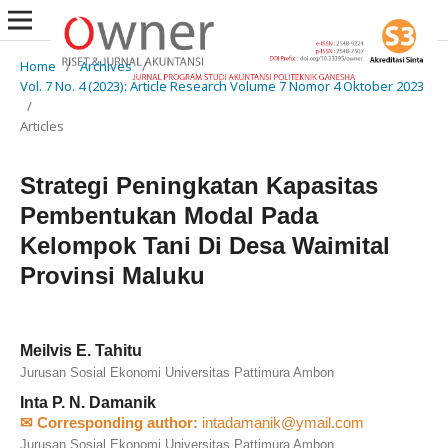
Home
/
Archives
/
Vol. 7 No. 4 (2023): Article Research Volume 7 Nomor 4 Oktober 2023
/
Articles
Strategi Peningkatan Kapasitas
Pembentukan Modal Pada
Kelompok Tani Di Desa Waimital
Provinsi Maluku
Meilvis E. Tahitu
Jurusan Sosial Ekonomi Universitas Pattimura Ambon
Inta P. N. Damanik
✉ Corresponding author:
intadamanik@ymail.com
Jurusan Sosial Ekonomi Universitas Pattimura Ambon