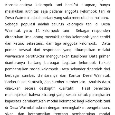
Konsekuensinya kelompok tani bersifat stagnan, hanya
melakukan rutinitas saja padahal anggota kelompok tani di
Desa Waimital adalah petani yang suka mencoba hal-hal baru.
Sebagai populasi adalah seluruh kelompok tani di Desa
Waimital, yaitu 12 kelompok tani. Sebagai responden
ditentukan lima orang mewakili setiap kelompok yang terdiri
dari ketua, sekretaris, dan tiga anggota kelompok. Data
primer berasal dari responden yang dikumpulkan melalui
wawancara berstruktur menggunakan kuesioner. Data primer
diantaranya tentang berbagai kegiatan kelompok terkait
pembentukan modal kelompok. Data sekunder diperoleh dari
berbagai sumber, diantaranya dari Kantor Desa Waimital,
Badan Pusat Statistik, dan sumber-sumber lain. Analisis data
dilakukan secara deskriptif kualitatif. Hasil penelitian
menunjukkan bahwa strategi yang sesuai untuk peningkatan
kapasitas pembentukan modal kelompok bagi kelompok tani
di Desa Waimital adalah dengan meningkatkan pengetahuan,
sikap dan keterampilan tentang pembentukan modal