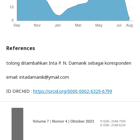
References
tolong ditambahkan Inta P. N. Damanik sebagai koresponden
email: intadamanik@ymail.com
ID ORCHID :
https://orcid.org/0000-0002-6329-6799