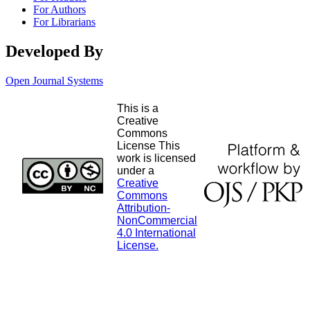
For Authors
For Librarians
Developed By
Open Journal Systems
This is a
Creative
Commons
License This
work is licensed
under a
Creative
Commons
Attribution-
NonCommercial
4.0 International
License.