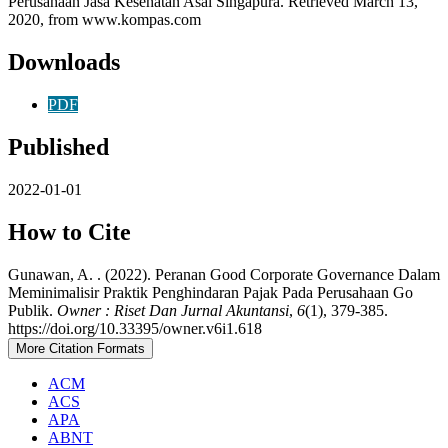
Perusahaan Jasa Kesehatan Asal Singapura. Retrieved March 13,
2020, from www.kompas.com
Downloads
PDF
Published
2022-01-01
How to Cite
Gunawan, A. . (2022). Peranan Good Corporate Governance Dalam
Meminimalisir Praktik Penghindaran Pajak Pada Perusahaan Go
Publik.
Owner : Riset Dan Jurnal Akuntansi
,
6
(1), 379-385.
https://doi.org/10.33395/owner.v6i1.618
More Citation Formats
ACM
ACS
APA
ABNT