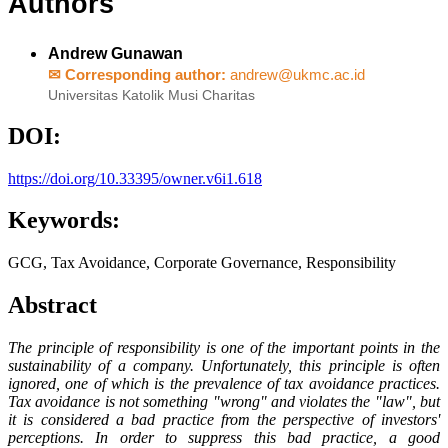
Authors
Andrew Gunawan
✉ Corresponding author:
andrew@ukmc.ac.id
Universitas Katolik Musi Charitas
DOI:
https://doi.org/10.33395/owner.v6i1.618
Keywords:
GCG, Tax Avoidance, Corporate Governance, Responsibility
Abstract
The principle of responsibility is one of the important points in the
sustainability of a company. Unfortunately, this principle is often
ignored, one of which is the prevalence of tax avoidance practices.
Tax avoidance is not something "wrong" and violates the "law", but
it is considered a bad practice from the perspective of investors'
perceptions. In order to suppress this bad practice, a good