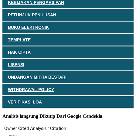
KEBIJAKAN PENGARSIPAN
PETUNJUK PENULISAN
BUKU ELEKTRONIK
TEMPLATE
HAK CIPTA
LISENSI
UNDANGAN MITRA BESTARI
WITHDRAWAL POLICY
VERIFIKASI LOA
Analisis langsung Dikutip Dari Google Cendekia