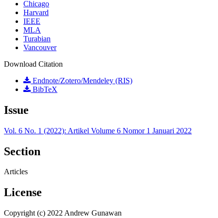
Chicago
Harvard
IEEE
MLA
Turabian
Vancouver
Download Citation
Endnote/Zotero/Mendeley (RIS)
BibTeX
Issue
Vol. 6 No. 1 (2022): Artikel Volume 6 Nomor 1 Januari 2022
Section
Articles
License
Copyright (c) 2022 Andrew Gunawan