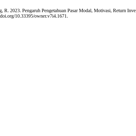
g, R. 2023. Pengaruh Pengetahuan Pasar Modal, Motivasi, Return Inves
//doi.org/10.33395/owner.v7i4.1671.