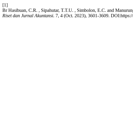
[1]
Br Hasibuan, C.R. , Sipahutar, T.T.U. , Simbolon, E.C. and Manurun
Riset dan Jurnal Akuntansi
. 7, 4 (Oct. 2023), 3601-3609. DOI:https: