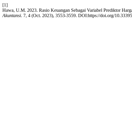
[1]
Hawa, U.M. 2023. Rasio Keuangan Sebagai Variabel Prediktor Har
Akuntansi
. 7, 4 (Oct. 2023), 3553-3559. DOI:https://doi.org/10.3339