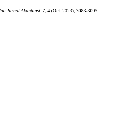
dan Jurnal Akuntansi
. 7, 4 (Oct. 2023), 3083-3095.