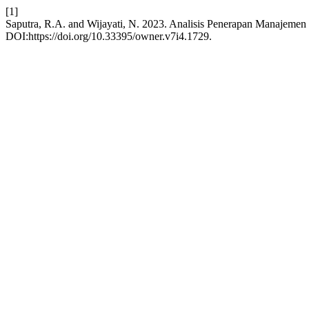
[1]
Saputra, R.A. and Wijayati, N. 2023. Analisis Penerapan Manajemen
DOI:https://doi.org/10.33395/owner.v7i4.1729.