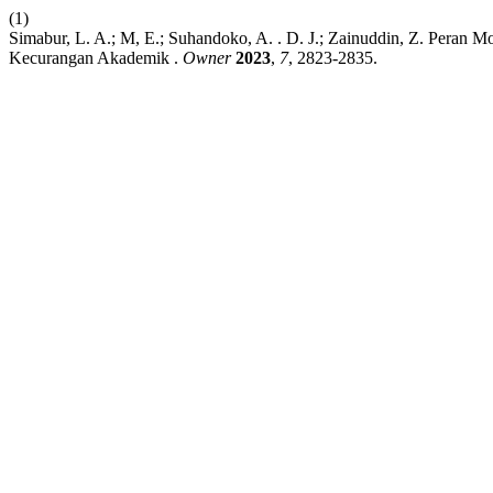
(1)
Simabur, L. A.; M, E.; Suhandoko, A. . D. J.; Zainuddin, Z. Peran
Kecurangan Akademik .
Owner
2023
,
7
, 2823-2835.