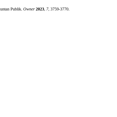
kuntan Publik.
Owner
2023
,
7
, 3759-3770.