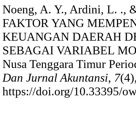
Noeng, A. Y., Ardini, L. .
FAKTOR YANG MEMPEN
KEUANGAN DAERAH D
SEBAGAI VARIABEL MODER
Nusa Tenggara Timur Perio
Dan Jurnal Akuntansi
,
7
(4)
https://doi.org/10.33395/o