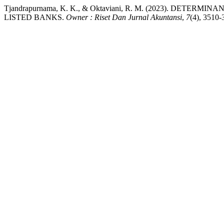
Tjandrapurnama, K. K., & Oktaviani, R. M. (2023). DET
LISTED BANKS.
Owner : Riset Dan Jurnal Akuntansi
,
7
(4), 3510-