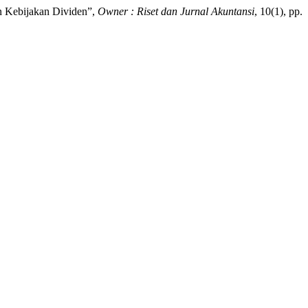
an Kebijakan Dividen”,
Owner : Riset dan Jurnal Akuntansi
, 10(1), pp.