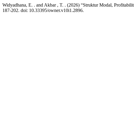
Widyadhana, E. . and Akbar , T. . (2026) “Struktur Modal, Profitabi
187-202. doi: 10.33395/owner.v10i1.2896.