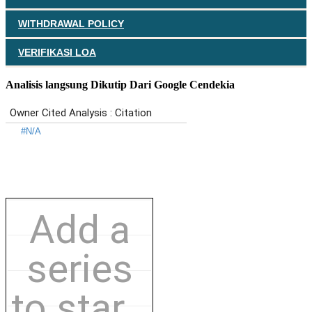
WITHDRAWAL POLICY
VERIFIKASI LOA
Analisis langsung Dikutip Dari Google Cendekia