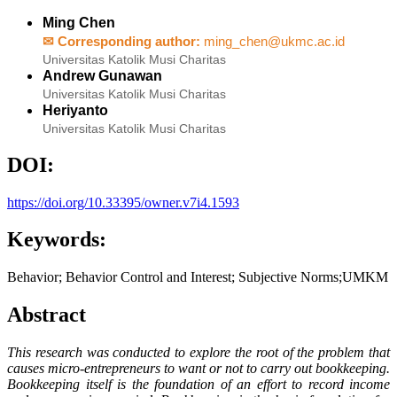
Ming Chen
✉ Corresponding author:
ming_chen@ukmc.ac.id
Universitas Katolik Musi Charitas
Andrew Gunawan
Universitas Katolik Musi Charitas
Heriyanto
Universitas Katolik Musi Charitas
DOI:
https://doi.org/10.33395/owner.v7i4.1593
Keywords:
Behavior; Behavior Control and Interest; Subjective Norms;UMKM
Abstract
This research was conducted to explore the root of the problem that
causes micro-entrepreneurs to want or not to carry out bookkeeping.
Bookkeeping itself is the foundation of an effort to record income