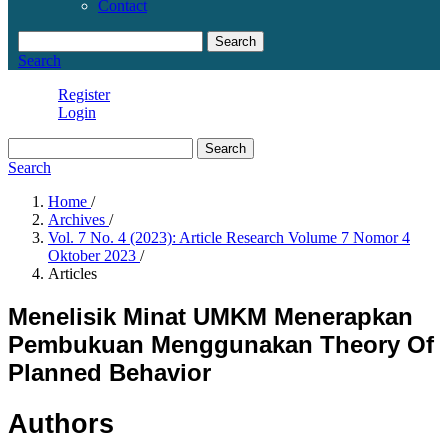
Contact
Search
Search
Register
Login
Search
Search
Home
/
Archives
/
Vol. 7 No. 4 (2023): Article Research Volume 7 Nomor 4
Oktober 2023
/
Articles
Menelisik Minat UMKM Menerapkan
Pembukuan Menggunakan Theory Of
Planned Behavior
Authors