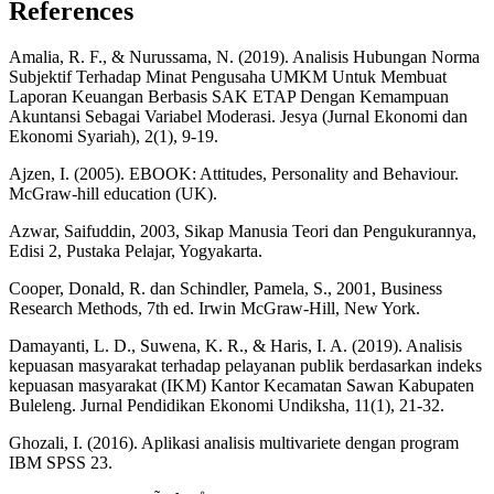
References
Amalia, R. F., & Nurussama, N. (2019). Analisis Hubungan Norma
Subjektif Terhadap Minat Pengusaha UMKM Untuk Membuat
Laporan Keuangan Berbasis SAK ETAP Dengan Kemampuan
Akuntansi Sebagai Variabel Moderasi. Jesya (Jurnal Ekonomi dan
Ekonomi Syariah), 2(1), 9-19.
Ajzen, I. (2005). EBOOK: Attitudes, Personality and Behaviour.
McGraw-hill education (UK).
Azwar, Saifuddin, 2003, Sikap Manusia Teori dan Pengukurannya,
Edisi 2, Pustaka Pelajar, Yogyakarta.
Cooper, Donald, R. dan Schindler, Pamela, S., 2001, Business
Research Methods, 7th ed. Irwin McGraw-Hill, New York.
Damayanti, L. D., Suwena, K. R., & Haris, I. A. (2019). Analisis
kepuasan masyarakat terhadap pelayanan publik berdasarkan indeks
kepuasan masyarakat (IKM) Kantor Kecamatan Sawan Kabupaten
Buleleng. Jurnal Pendidikan Ekonomi Undiksha, 11(1), 21-32.
Ghozali, I. (2016). Aplikasi analisis multivariete dengan program
IBM SPSS 23.