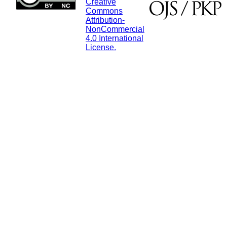
Creative
Commons
Attribution-
NonCommercial
4.0 International
License.